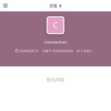
回复
C
chendeshen
2026年6月7日
注册于
2022年8月26日
0
次助人
暂无内容