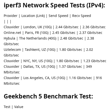
iperf3 Network Speed Tests (IPv4):
Provider | Location (Link) | Send Speed | Recv Speed
| | |
Clouvider | London, UK (10G) | 2.44 Gbits/sec | 2.36 Gbits/sec
Online.net | Paris, FR (10G) | 2.45 Gbits/sec | 2.37 Gbits/sec
Hybula | The Netherlands (40G) | 2.48 Gbits/sec | 2.38
Gbits/sec
Uztelecom | Tashkent, UZ (10G) | 1.80 Gbits/sec | 2.02
Gbits/sec
Clouvider | NYC, NY, US (10G) | 1.80 Gbits/sec | 1.23 Gbits/sec
Clouvider | Dallas, TX, US (10G) | 1.37 Gbits/sec | 349
Mbits/sec
Clouvider | Los Angeles, CA, US (10G) | 1.16 Gbits/sec | 916
Mbits/sec
Geekbench 5 Benchmark Test:
Test | Value