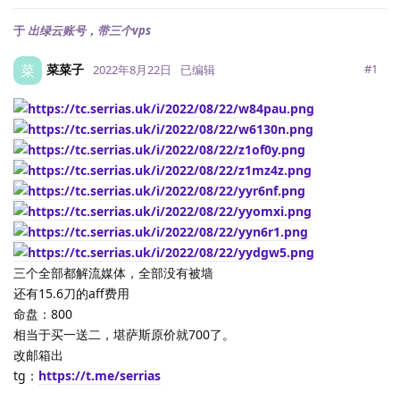
于
出绿云账号，带三个vps
菜菜子
菜
#
1
2022年8月22日
已编辑
三个全部都解流媒体，全部没有被墙
还有15.6刀的aff费用
命盘：800
相当于买一送二，堪萨斯原价就700了。
改邮箱出
tg：
https://t.me/serrias