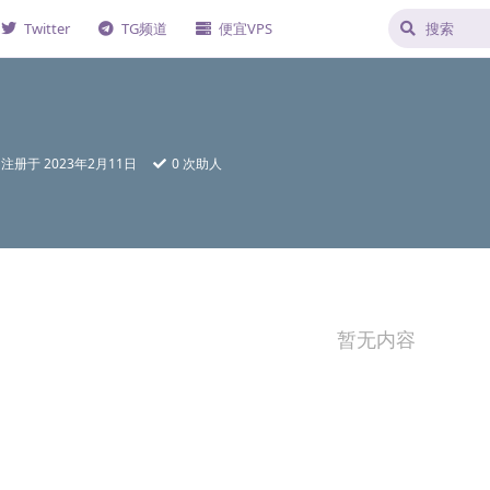
Twitter
TG频道
便宜VPS
注册于
2023年2月11日
0
次助人
暂无内容