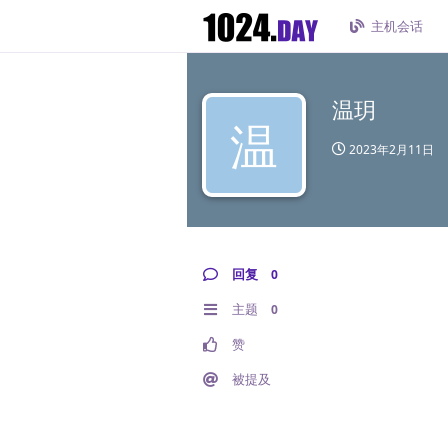
主机会话
温玥
温
2023年2月11日
回复
0
主题
0
赞
被提及