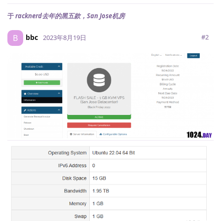
于
racknerd去年的黑五款，San Jose机房
bbc
B
#
2
2023年8月19日