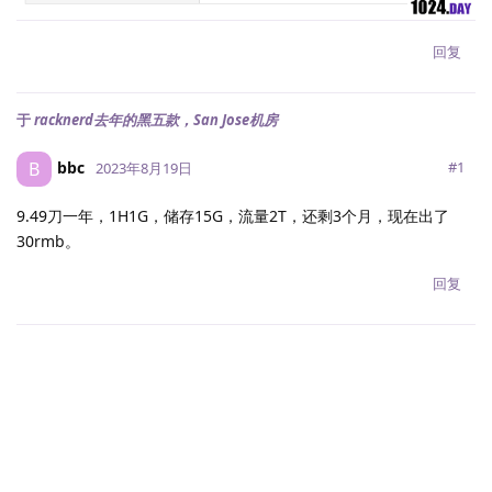
回复
于
racknerd去年的黑五款，San Jose机房
bbc
B
#
1
2023年8月19日
9.49刀一年，1H1G，储存15G，流量2T，还剩3个月，现在出了
30rmb。
回复