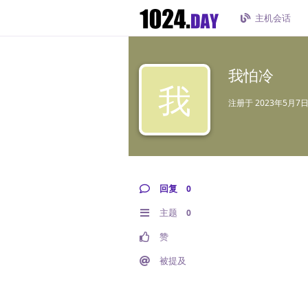
主机会话
我怕冷
我
注册于
2023年5月7
回复
0
主题
0
赞
被提及