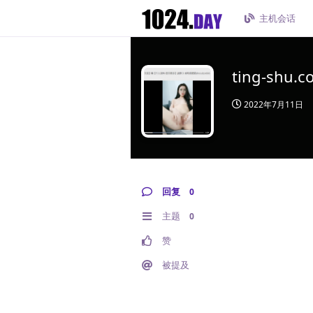
主机会话
ting-shu.c
2022年7月11日
回复
0
主题
0
赞
被提及