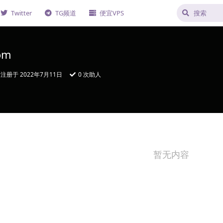
Twitter
TG频道
便宜VPS
om
注册于
2022年7月11日
0
次助人
暂无内容