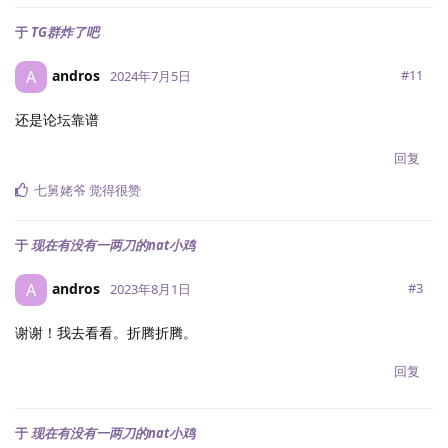
于
TG群炸了吧
andros
A
#
11
2024年7月5日
还是论坛靠谱
回复
七舅姥爷
觉得很赞
于
现在有没有一两刀的nat小鸡
andros
A
#
3
2023年8月1日
谢谢！我去看看。折腾折腾。
回复
于
现在有没有一两刀的nat小鸡