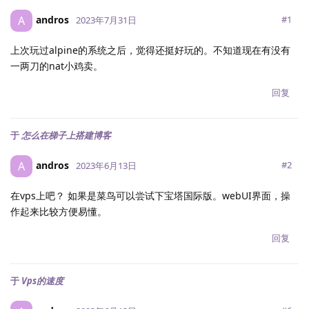
andros
A
#
1
2023年7月31日
上次玩过alpine的系统之后，觉得还挺好玩的。不知道现在有没有
一两刀的nat小鸡卖。
回复
于
怎么在梯子上搭建博客
andros
A
#
2
2023年6月13日
在vps上吧？ 如果是菜鸟可以尝试下宝塔国际版。webUI界面，操
作起来比较方便易懂。
回复
于
Vps的速度