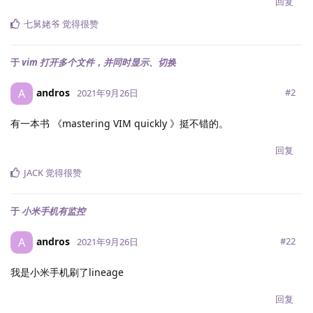
回复
七舅姥爷
觉得很赞
于
vim 打开多个文件，并同时显示、切换
andros
A
#
2
2021年9月26日
有一本书 《mastering VIM quickly 》挺不错的。
回复
JACK
觉得很赞
于
小米手机有监控
andros
A
#
22
2021年9月26日
我是小米手机刷了lineage
回复