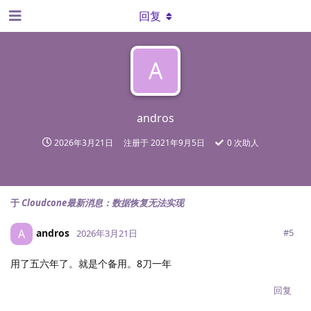
回复
A
andros
2026年3月21日
注册于
2021年9月5日
0
次助人
于
Cloudcone最新消息：数据恢复无法实现
andros
A
#
5
2026年3月21日
用了五六年了。就是个备用。8刀一年
回复