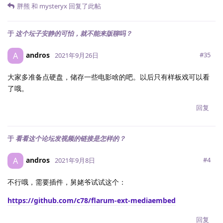
胖熊
和
mysteryx
回复了此帖
于
这个坛子安静的可怕，就不能来版聊吗？
andros
A
#
35
2021年9月26日
大家多准备点硬盘，储存一些电影啥的吧。以后只有样板戏可以看
了哦。
回复
于
看看这个论坛发视频的链接是怎样的？
andros
A
#
4
2021年9月8日
不行哦，需要插件，舅姥爷试试这个：
https://github.com/c78/flarum-ext-mediaembed
回复