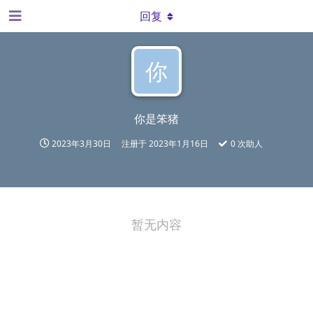
回复
你
你是笨猪
2023年3月30日
注册于
2023年1月16日
0
次助人
暂无内容