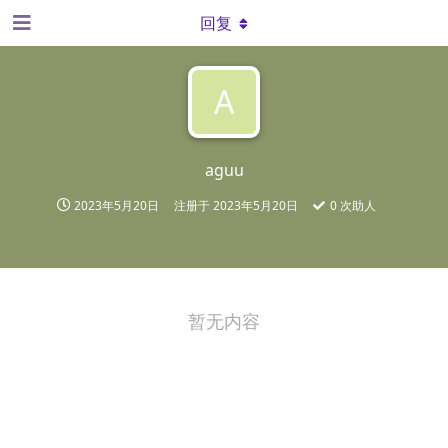
回复
A
aguu
2023年5月20日
注册于
2023年5月20日
0
次助人
暂无内容