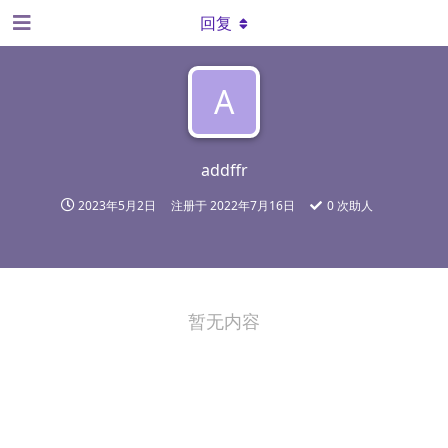
回复
A
addffr
2023年5月2日
注册于
2022年7月16日
0
次助人
暂无内容