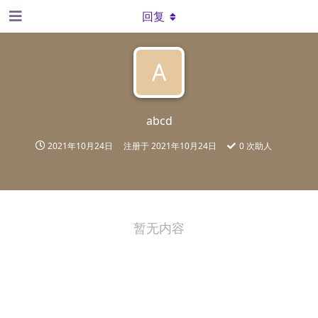
回复
A
abcd
2021年10月24日
注册于
2021年10月24日
0
次助人
暂无内容