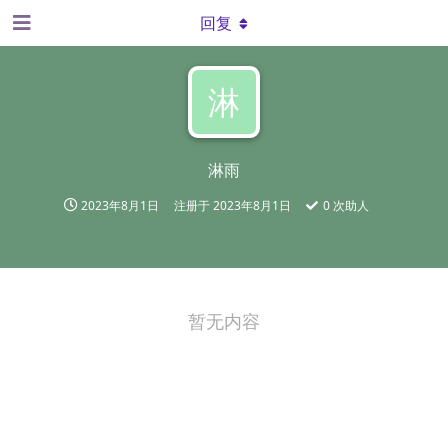
回复
淋
淋雨
2023年8月1日
注册于
2023年8月1日
0
次助人
暂无内容