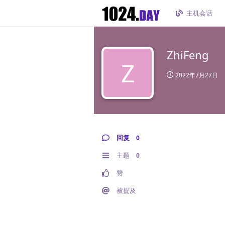
主机会话
ZhiFeng
Z
2022年7月27日
回复
0
主题
0
赞
被提及