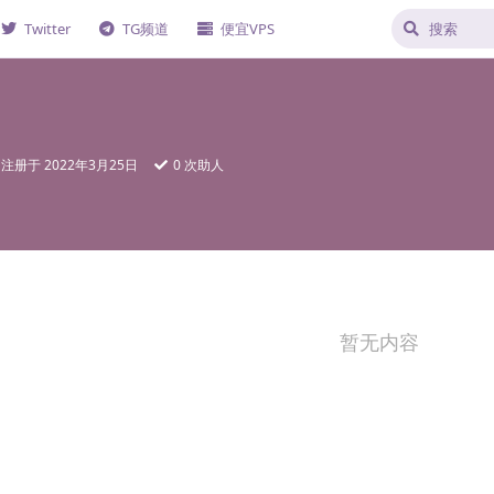
Twitter
TG频道
便宜VPS
注册于
2022年3月25日
0
次助人
暂无内容