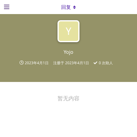
回复
Y
Yojo
2023年4月1日
注册于
2023年4月1日
0
次助人
暂无内容