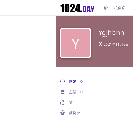
主机会话
Ygjhbhh
Y
2021年11月6日
回复
0
主题
0
赞
被提及