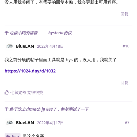
没人用我关闭了，有需要的回复本贴，我会更新出可用程序。
回复
于
垃圾小鸡的福音---------hysteria协议
BlueLAN
#
10
2022年4月18日
我之前分项的帖子里面工具就是 hys 的，没人用，我就关了
https://1024.day/d/1032
回复
七舅姥爷
觉得很赞
于
终于吃上virmach jp 888了，简单测试了一下
BlueLAN
#
7
2022年4月17日
是这个名字
lisa