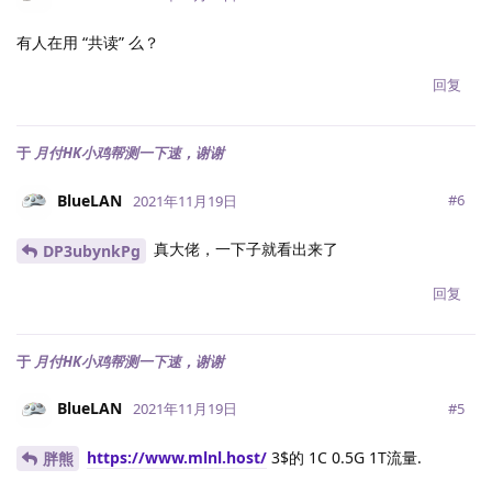
有人在用 “共读” 么？
回复
于
月付HK小鸡帮测一下速，谢谢
BlueLAN
#
6
2021年11月19日
真大佬，一下子就看出来了
DP3ubynkPg
回复
于
月付HK小鸡帮测一下速，谢谢
BlueLAN
#
5
2021年11月19日
https://www.mlnl.host/
3$的 1C 0.5G 1T流量.
胖熊