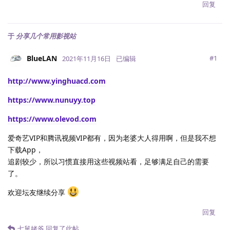
回复
于
分享几个常用影视站
BlueLAN
#
1
2021年11月16日
已编辑
http://www.yinghuacd.com
https://www.nunuyy.top
https://www.olevod.com
爱奇艺VIP和腾讯视频VIP都有，因为老婆大人得用啊，但是我不想
下载App，
追剧较少，所以习惯直接用这些视频站看，足够满足自己的需要
了。
欢迎坛友继续分享
回复
七舅姥爷
回复了此帖