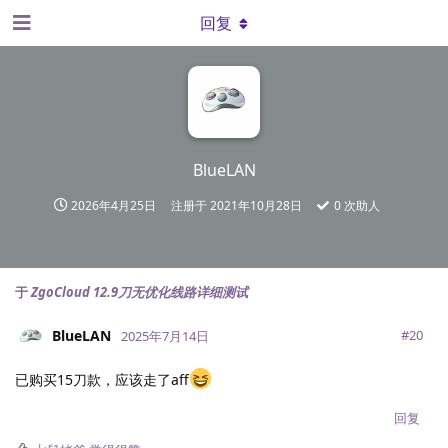
回复
BlueLAN
2026年4月25日
注册于
2021年10月28日
0
次助人
于
ZgoCloud 12.9刀无优化线路详细测试
BlueLAN
#
20
2025年7月14日
已购买15刀款，应该走了aff
回复