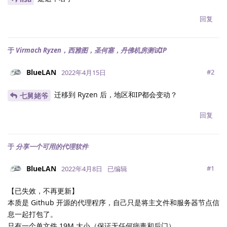
回复
于
Virmach Ryzen，西雅图，圣何塞，丹佛机房测试IP
BlueLAN
#
2
2022年4月15日
迁移到 Ryzen 后，地区和IP都会变动？
七舅姥爷
回复
于
分享一个可用的代理软件
BlueLAN
#
1
2022年4月8日
已编辑
【已失效，不再更新】
本质是 Github 开源的代理程序，自己只是将主文件和服务器节点信
息一起打包了。
只有一个单文件 19M 大小（保证无任何病毒和后门）