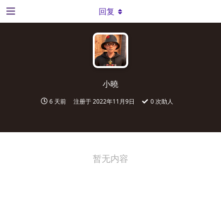
回复
小曉
6 天前
注册于
2022年11月9日
0
次助人
暂无内容