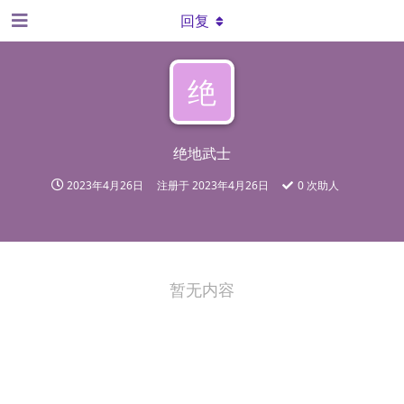
回复
绝
绝地武士
2023年4月26日
注册于
2023年4月26日
0
次助人
暂无内容