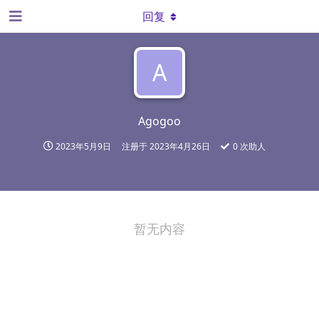
回复
A
Agogoo
2023年5月9日
注册于
2023年4月26日
0
次助人
暂无内容