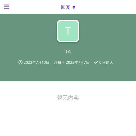
回复
T
TA
2023年7月10日
注册于
2023年7月7日
0
次助人
暂无内容