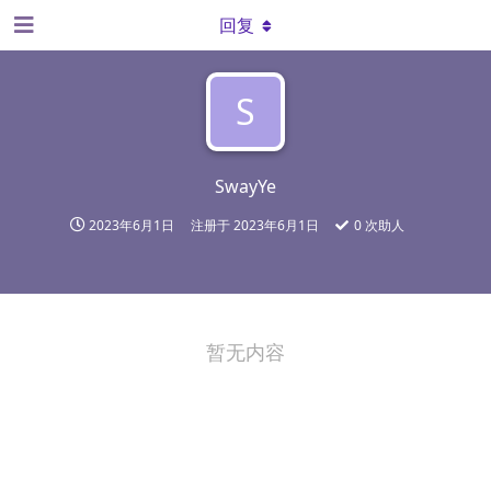
回复
S
SwayYe
2023年6月1日
注册于
2023年6月1日
0
次助人
暂无内容