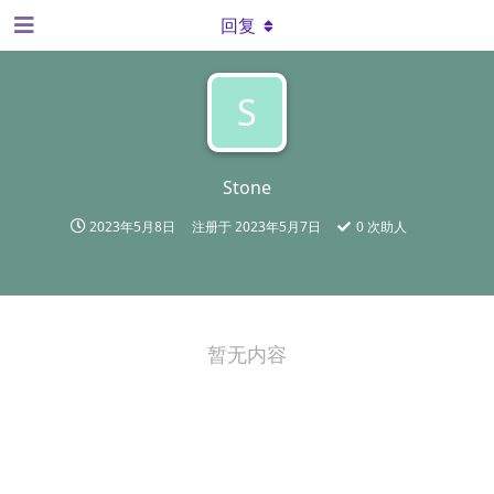
回复
S
Stone
2023年5月8日
注册于
2023年5月7日
0
次助人
暂无内容