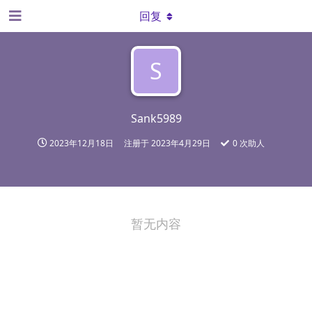
回复
S
Sank5989
2023年12月18日
注册于
2023年4月29日
0
次助人
暂无内容