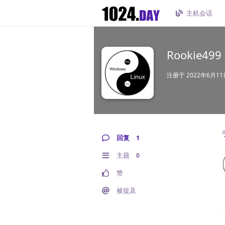
主机会话
Rookie499
注册于
2022年6月11
回复
1
主题
0
赞
被提及