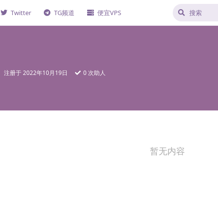
Twitter
TG频道
便宜VPS
注册于
2022年10月19日
0
次助人
暂无内容