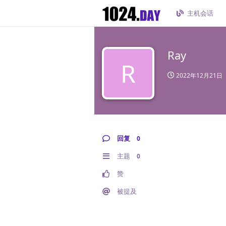
主机会话
Ray
R
2022年12月21日
回复
0
主题
0
赞
被提及