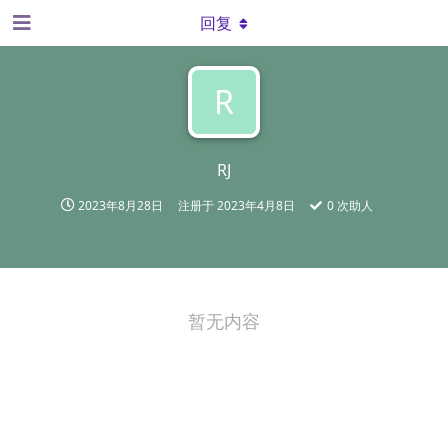
回复
R
RJ
2023年8月28日
注册于
2023年4月8日
0
次助人
暂无内容