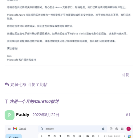
回复
姥舅七爷
回复了此帖
于
注册一个月的Azure100被封
Paddy
P
#
1
2022年8月22日