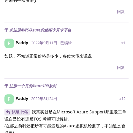
迟来的中秋快乐()
回复
于
求注册AWS/Azure的虚拟卡开卡平台
Paddy
P
#
1
2022年9月11日
已编辑
如题，不知道正常价格是多少，各位大佬来说说
回复
于
注册一个月的Azure100被封
Paddy
P
#
12
2022年8月24日
我其实就是在Microsoft Azure Support那里发工单
姥舅七爷
说自己没有违反TOS,希望可以解封。
(在那之前我还把所有可能违规的Azure虚拟机给删了，不知道是否
必要)