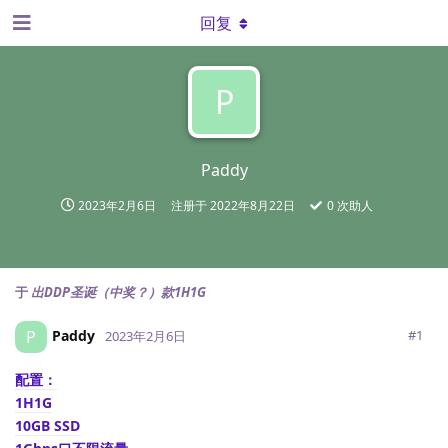
回复
P
Paddy
2023年2月6日
注册于
2022年8月22日
0
次助人
于
出DDP圣诞（中奖？）款1H1G
Paddy
P
#
1
2023年2月6日
配置：
1H1G
10GB SSD