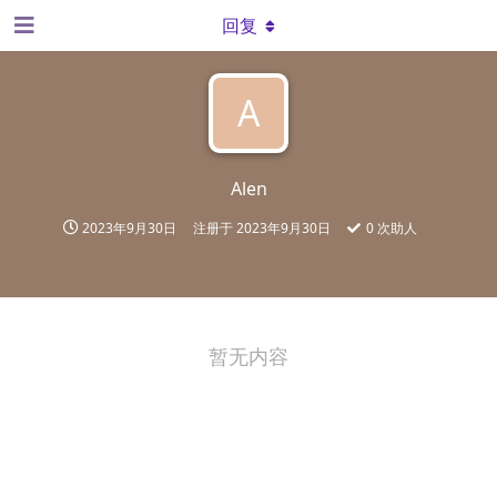
回复
A
Alen
2023年9月30日
注册于
2023年9月30日
0
次助人
暂无内容