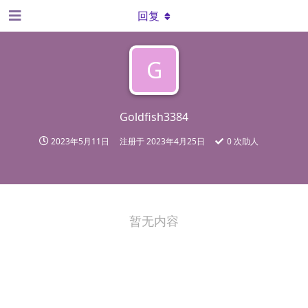
回复
G
Goldfish3384
2023年5月11日
注册于
2023年4月25日
0
次助人
暂无内容