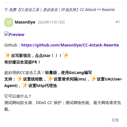
于
免费【CC攻击工具 | 异步攻击 | IP池支持】CC Attack ++ Rewrite
MasonDye
M
#
1
2023年11月15日
Github：
https://github.com/MasonDye/CC-Attack-Rewrite
自写新项目，点点star！！！
有好建议欢迎提PR！
超好用的CC攻击工具！
轻量级，使用GoLang编写
支持：
设置线程数，
设置请求间隔(ms)，
设置UA(User-
Agent)，
设置http代理池
它可以做什么？
测试网站防火墙、DDoS CC 保护；测试网络性能、最大网络请求负
载。
回复