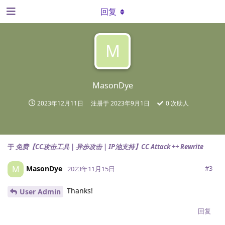
回复
M
MasonDye
2023年12月11日
注册于
2023年9月1日
0
次助人
于
免费【CC攻击工具 | 异步攻击 | IP池支持】CC Attack ++ Rewrite
MasonDye
M
#
3
2023年11月15日
Thanks!
User Admin
回复