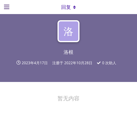
回复
洛
洛根
2023年4月17日
注册于
2022年10月28日
0
次助人
暂无内容