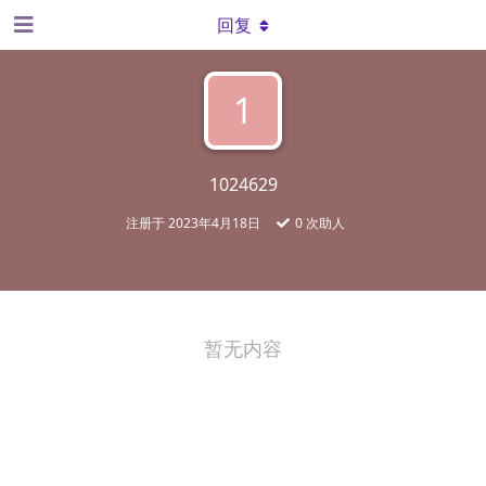
回复
1
1024629
注册于
2023年4月18日
0
次助人
暂无内容