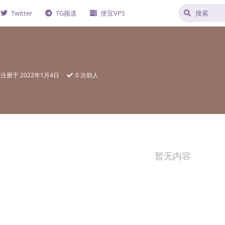
Twitter
TG频道
便宜VPS
注册于
2022年1月4日
0
次助人
暂无内容