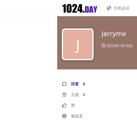
主机会话
Jerryme
J
2022年1月16日
回复
0
主题
0
赞
被提及