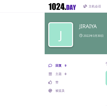
主机会话
JIRAIYA
J
2022年3月30日
回复
9
主题
0
赞
被提及