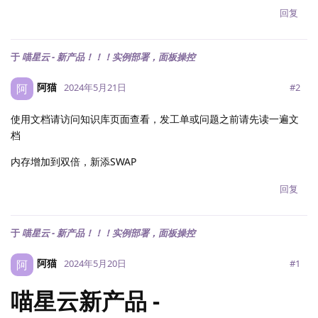
回复
于
喵星云 - 新产品！！！实例部署，面板操控
阿猫
阿
#
2
2024年5月21日
使用文档请访问知识库页面查看，发工单或问题之前请先读一遍文
档
内存增加到双倍，新添SWAP
回复
于
喵星云 - 新产品！！！实例部署，面板操控
阿猫
阿
#
1
2024年5月20日
喵星云新产品 -