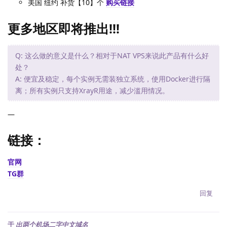
美国 纽约 补货【10】个
购买链接
更多地区即将推出!!!
Q: 这么做的意义是什么？相对于NAT VPS来说此产品有什么好
处？
A: 便宜及稳定，每个实例无需装独立系统，使用Docker进行隔
离；所有实例只支持XrayR用途，减少滥用情况。
—
链接：
官网
TG群
回复
于
出两个机场二字中文域名