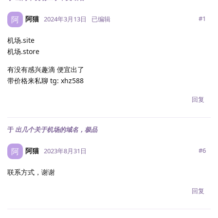
阿猫
阿
#
1
2024年3月13日
已编辑
机场.site
机场.store
有没有感兴趣滴 便宜出了
带价格来私聊 tg: xhz588
回复
于
出几个关于机场的域名，极品
阿猫
阿
#
6
2023年8月31日
联系方式，谢谢
回复