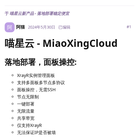
于
喵星云新产品 - 落地部署稳定便宜
阿猫
阿
#
1
2024年5月30日
已编辑
喵星云 - MiaoXingCloud
落地部署，面板操控:
XrayR实例管理面板
支持多面板多节点多协议
面板操控，无需SSH
节点无限制
一键部署
无限流量
共享带宽
仅支持XrayR
无法保证IP是否被墙