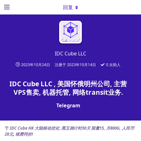
回复
IDC Cube LLC
2023年10月24日
注册于
2023年10月14日
0
次助人
IDC Cube LLC , 美国怀俄明州公司, 主营
VPS售卖, 机器托管, 网络transit业务.
Telegram
http://t.me/idccube
于
IDC Cube HK 大陆移动优化: 黑五倒计时30天 限量15, 月800G, 人民币
Email & Address
20元, 续费同价!
support@idccube.com