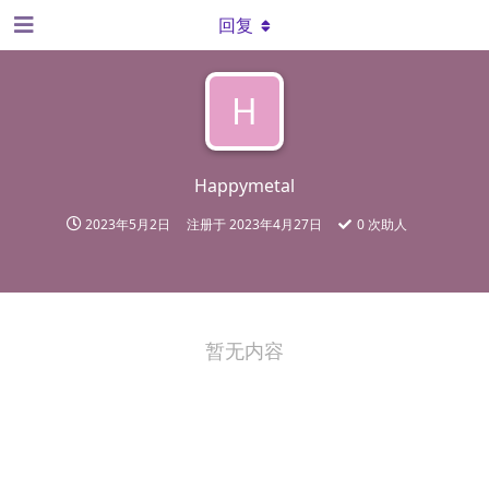
回复
H
Happymetal
2023年5月2日
注册于
2023年4月27日
0
次助人
暂无内容