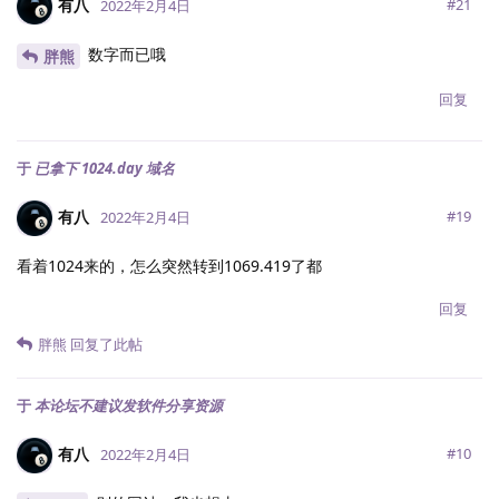
有八
#
21
2022年2月4日
数字而已哦
胖熊
回复
于
已拿下 1024.day 域名
有八
#
19
2022年2月4日
看着1024来的，怎么突然转到1069.419了都
回复
胖熊
回复了此帖
于
本论坛不建议发软件分享资源
有八
#
10
2022年2月4日