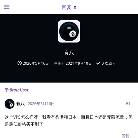
回复
有八
2026年5月16日
注册于
2021年9月10日
0
次助人
于
BrainHost
有八
#
1
2026年5月16日
这个VPS怎么样呀，我看有香港和日本，而且日本还是无限流量，但
是最低价格买不到了
回复