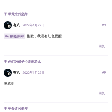
于
甲骨文的坚持
有八
#
9
2022年1月22日
抱歉，我没有红色提醒
梗概泥橙
回复
于
你们的梯子今天正常么.
有八
#
9
2022年1月22日
没感觉
回复
于
甲骨文的坚持