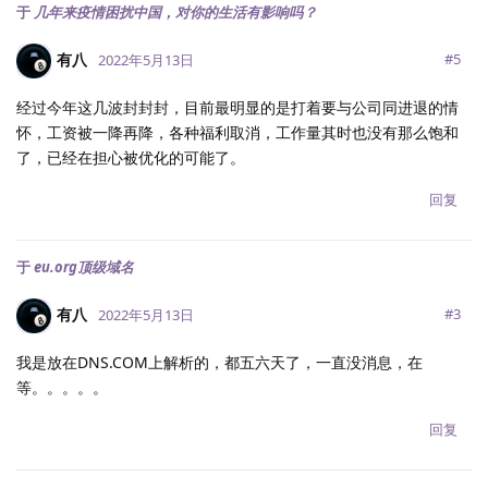
于
几年来疫情困扰中国，对你的生活有影响吗？
有八
#
5
2022年5月13日
经过今年这几波封封封，目前最明显的是打着要与公司同进退的情
怀，工资被一降再降，各种福利取消，工作量其时也没有那么饱和
了，已经在担心被优化的可能了。
回复
于
eu.org顶级域名
有八
#
3
2022年5月13日
我是放在DNS.COM上解析的，都五六天了，一直没消息，在
等。。。。。
回复