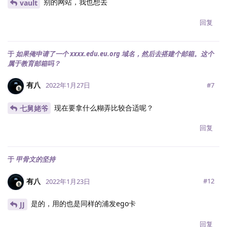
别的网站，我也想去
vault
回复
于
如果俺申请了一个 xxxx.edu.eu.org 域名，然后去搭建个邮箱。这个
属于教育邮箱吗？
有八
#
7
2022年1月27日
现在要拿什么糊弄比较合适呢？
七舅姥爷
回复
于
甲骨文的坚持
有八
#
12
2022年1月23日
是的，用的也是同样的浦发ego卡
JJ
回复