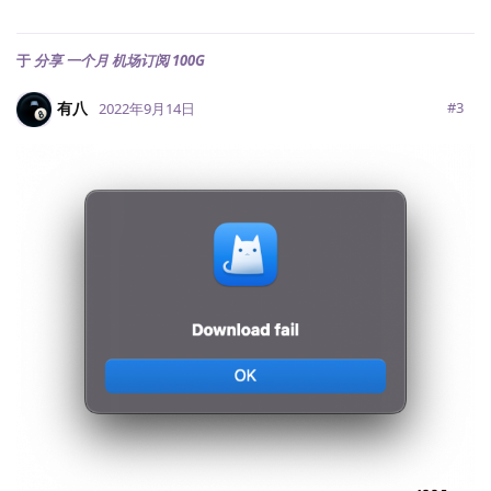
于
分享 一个月 机场订阅 100G
有八
#
3
2022年9月14日