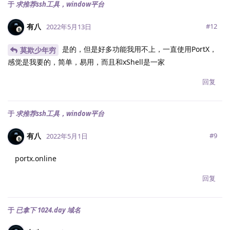
于
求推荐ssh工具，window平台
有八
#
12
2022年5月13日
是的，但是好多功能我用不上，一直使用PortX，
莫欺少年穷
感觉是我要的，简单，易用，而且和xShell是一家
回复
于
求推荐ssh工具，window平台
有八
#
9
2022年5月1日
portx.online
回复
于
已拿下 1024.day 域名