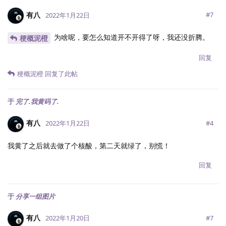
有八
#
7
2022年1月22日
为啥呢，要怎么知道开不开得了呀，我还没折腾。
梗概泥橙
回复
梗概泥橙
回复了此帖
于
完了.我黄码了.
有八
#
4
2022年1月22日
我黄了之后就去做了个核酸，第二天就绿了，别慌！
回复
于
分享一组图片
有八
#
7
2022年1月20日