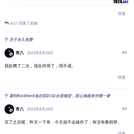
回复
io21
回复了此帖
于
关于永久免费
有八
#
4
2022年8月29日
我折腾了二次，现在停用了，用不成。
回复
于
看到RackNerd洛杉矶DC02全面铺货，那么俺就来评测一番
有八
#
4
2022年8月29日
买了之后呢，昨天一下单，今天就不会操作了，有没有教程呀。
回复