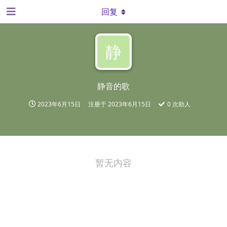
回复
静
静音的歌
2023年6月15日
注册于
2023年6月15日
0
次助人
暂无内容