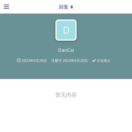
回复
D
DanCai
2023年9月29日
注册于
2023年9月29日
0
次助人
暂无内容