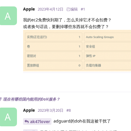
Apple
2023年4月12日
已编辑
#
1
A
我的ec2免费快到期了，怎么关掉它才不会扣费？
或者换句话说，要删掉哪些东西就不会扣费了？
于
现在有哪些国内能用的DoH服务？
Apple
2023年3月20日
#
8
A
adguard的doh在我这被干扰了
ak47lover