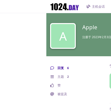
主机会话
Apple
A
注册于
2023年2月3
回复
6
主题
2
赞
被提及