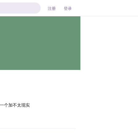
注册
登录
个一个加不太现实
回复