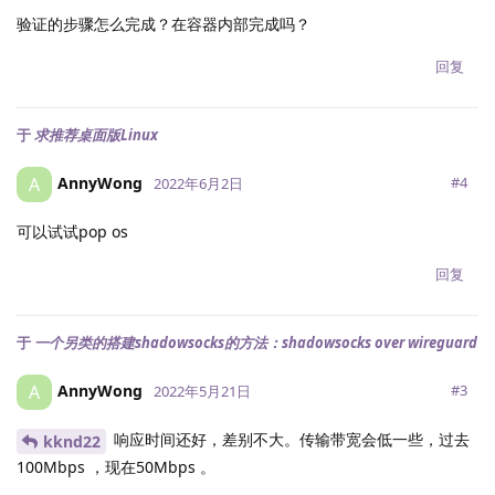
验证的步骤怎么完成？在容器内部完成吗？
回复
于
求推荐桌面版Linux
AnnyWong
A
#
4
2022年6月2日
可以试试pop os
回复
于
一个另类的搭建shadowsocks的方法：shadowsocks over wireguard
AnnyWong
A
#
3
2022年5月21日
响应时间还好，差别不大。传输带宽会低一些，过去
kknd22
100Mbps ，现在50Mbps 。