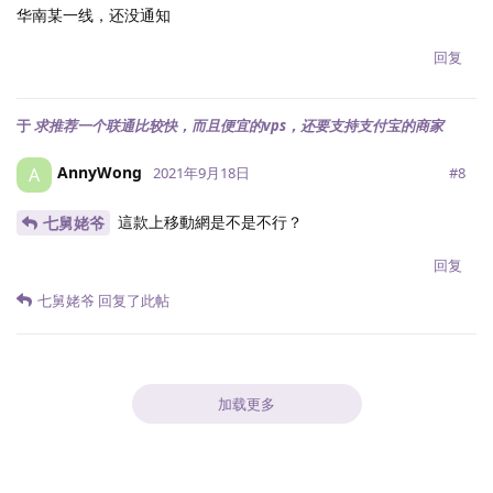
华南某一线，还没通知
回复
于
求推荐一个联通比较快，而且便宜的vps，还要支持支付宝的商家
AnnyWong
A
#
8
2021年9月18日
這款上移動網是不是不行？
七舅姥爷
回复
七舅姥爷
回复了此帖
加载更多