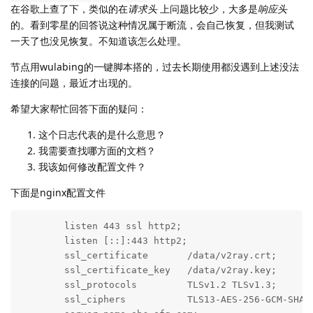
在谷歌上查了下，类似的在
请求头
上问题比较少，大多是
响应头
的。看到零星的回答说这种情况属于断流，会自己恢复，但我测试
一天了也没见恢复。不知道该怎么处理。
节点用wulabing的一键脚本搭的，过去长期使用都没遇到上述没法
连接的问题，最近才出现的。
希望大家帮忙回答下面的疑问：
这个日志代表的是什么意思？
我需要查找哪方面的文档？
我该如何修改配置文件？
下面是nginx配置文件
        listen 443 ssl http2;

        listen [::]:443 http2;

        ssl_certificate       /data/v2ray.crt;

        ssl_certificate_key   /data/v2ray.key;

        ssl_protocols         TLSv1.2 TLSv1.3;

        ssl_ciphers           TLS13-AES-256-GCM-SHA3