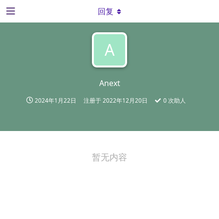
回复
A
Anext
2024年1月22日
注册于
2022年12月20日
0
次助人
暂无内容