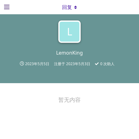
回复
L
LemonKing
2023年5月5日
注册于
2023年5月3日
0
次助人
暂无内容