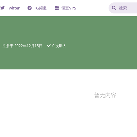
Twitter
TG频道
便宜VPS
注册于
2022年12月15日
0
次助人
暂无内容