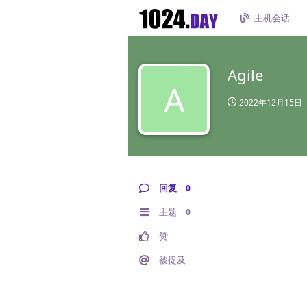
主机会话
Agile
A
2022年12月15日
回复
0
主题
0
赞
被提及