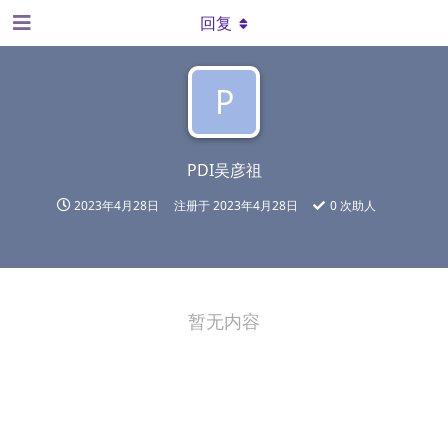
回复
P
PDI吴彦祖
2023年4月28日
注册于
2023年4月28日
0
次助人
暂无内容