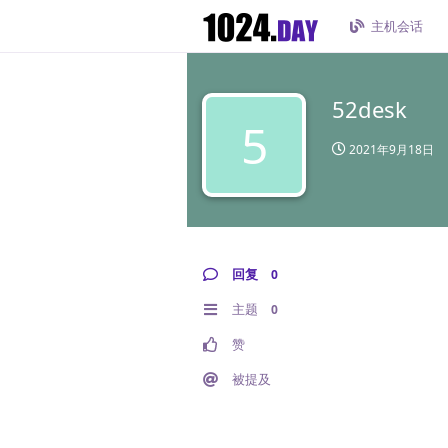
主机会话
52desk
5
2021年9月18日
回复
0
主题
0
赞
被提及