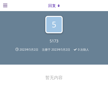
回复
5
5173
2023年5月2日
注册于
2023年5月2日
0
次助人
暂无内容