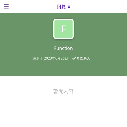
回复
F
Function
注册于
2023年6月26日
0
次助人
暂无内容