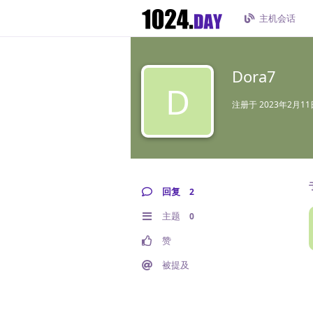
主机会话
Dora7
D
注册于
2023年2月11
回复
2
主题
0
赞
被提及